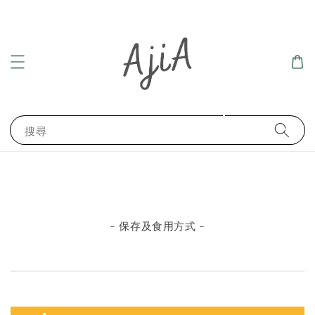
搜尋
- 保存及食用方式 -