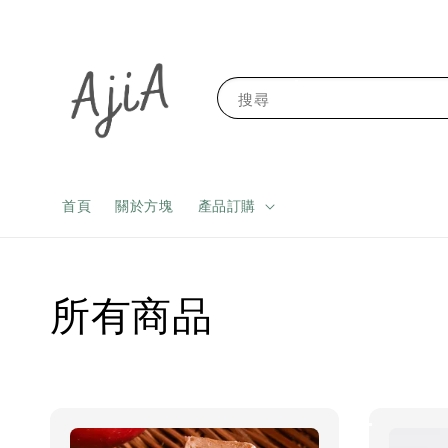
搜尋
首頁
關於方塊
產品訂購
所有商品