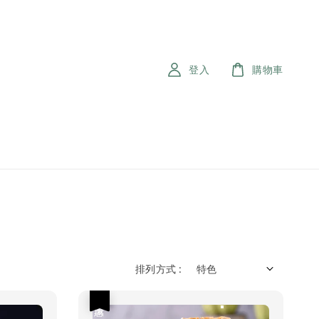
登入
購物車
排列方式 :
優惠