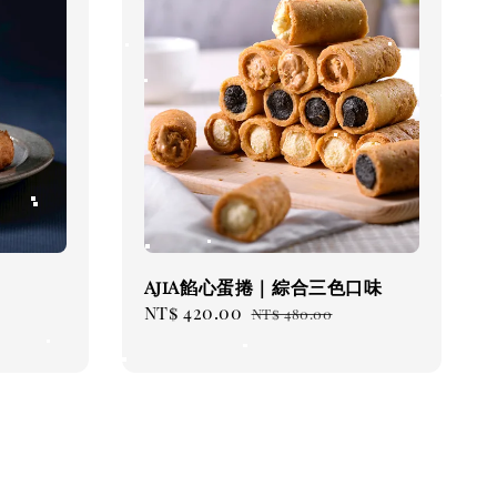
AjiA餡心蛋捲｜綜合三色口味
Sale
NT$ 420.00
Regular
NT$ 480.00
price
price