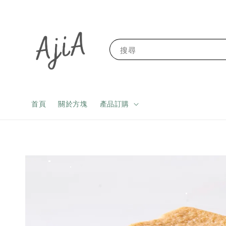
搜尋
首頁
關於方塊
產品訂購