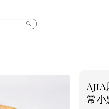
Aj
常小