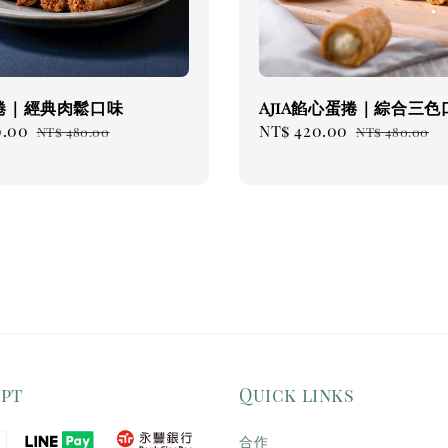
捲｜經典肉鬆口味
AjiA餡心蛋捲｜綜合三色
0.00
Regular
Sale
NT$ 420.00
Regular
NT$ 480.00
NT$ 480.00
price
price
price
ept
Quick links
合作